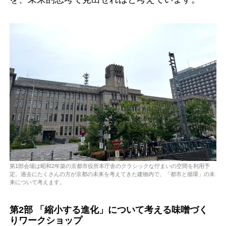
第1部会場は昭和2年築の京都市役所本庁舎のクラシックな佇まいの空間を利用予
定。過去にたくさんの方が京都の未来を考えてきた建物内で、「都市と循環」の未
来について考えます。
第2部 「縮小する進化」について考える味噌づく
りワークショップ