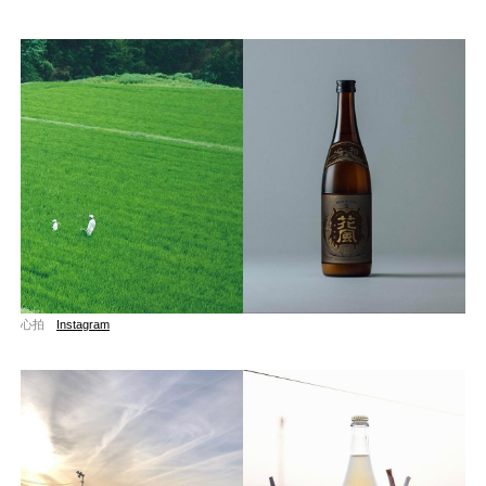
心拍
Instagram