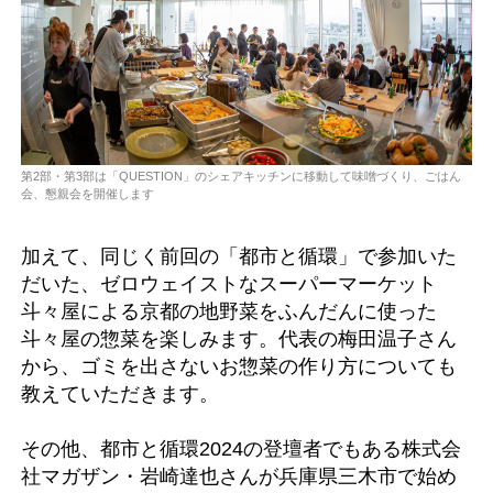
第2部・第3部は「QUESTION」のシェアキッチンに移動して味噌づくり、ごはん
会、懇親会を開催します
加えて、同じく前回の「都市と循環」で参加いた
だいた、ゼロウェイストなスーパーマーケット
斗々屋による京都の地野菜をふんだんに使った
斗々屋の惣菜を楽しみます。代表の梅田温子さん
から、ゴミを出さないお惣菜の作り方についても
教えていただきます。
その他、都市と循環2024の登壇者でもある株式会
社マガザン・岩崎達也さんが兵庫県三木市で始め