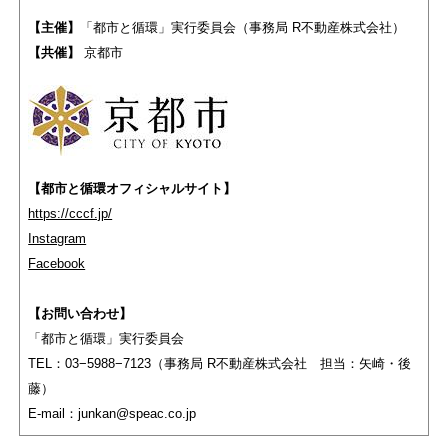
【主催】
「都市と循環」実行委員会（事務局 R不動産株式会社）
【共催】
京都市
【都市と循環オフィシャルサイト】
https://cccf.jp/
Instagram
Facebook
【お問い合わせ】
「都市と循環」実行委員会
TEL：03−5988−7123（事務局 R不動産株式会社 担当：矢崎・後
藤）
E-mail：junkan@speac.co.jp