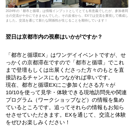
2024年の「都市と循環」は情報インプットとしてとても有意義でしたが、参加者同
士の交流が十分にできませんでした。その反省から、EXでは交流を重視して構成し
ました。交流を通じて新たな関係性が生じることを期待しています！
翌日は京都市内の視察はいかがですか？
「都市と循環EX」はワンデイイベントですが、せ
っかくの京都滞在ですので「都市と循環」でこれ
まで登壇もしくは出展くださった方々のもとを直
接訪ねるチャンスにもつながれば幸いです。
現在、都市と循環EXにご参加くださる方々が
10/10を使って見学・体験できる現地訪問先や関連
プログラム（ワークショップなど）の情報を集め
ているところです。追ってそれらの情報もお知ら
せさせていただきます。EXを通じて、交流と体験
をぜひお楽しみください！