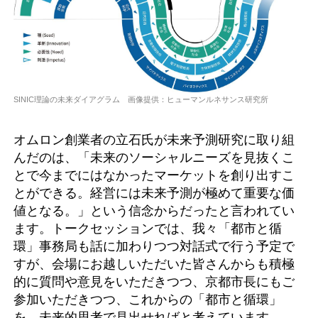
SINIC理論の未来ダイアグラム 画像提供：ヒューマンルネサンス研究所
オムロン創業者の立石氏が未来予測研究に取り組
んだのは、「未来のソーシャルニーズを見抜くこ
とで今までにはなかったマーケットを創り出すこ
とができる。経営には未来予測が極めて重要な価
値となる。」という信念からだったと言われてい
ます。トークセッションでは、我々「都市と循
環」事務局も話に加わりつつ対話式で行う予定で
すが、会場にお越しいただいた皆さんからも積極
的に質問や意見をいただきつつ、京都市長にもご
参加いただきつつ、これからの「都市と循環」
を、未来的思考で見出せればと考えています。