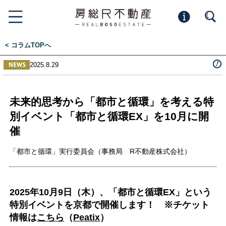
< コラムTOPへ
2025.8.29
未来的思考から「都市と循環」を考える特
別イベント「都市と循環EX」を10月に開
催
「都市と循環」実行委員会（事務局 R不動産株式会社）
2025年10月9日（木）、「都市と循環EX」という
特別イベントを京都で開催します！ ※チケット
情報は
こちら
（
Peatix
）