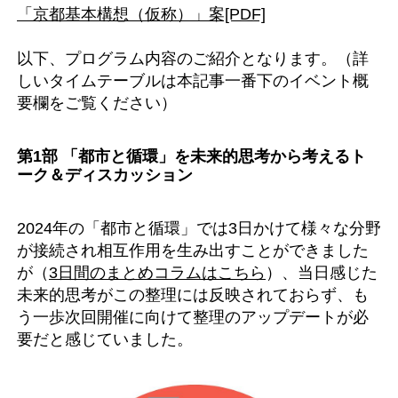
「京都基本構想（仮称）」案[PDF]
以下、プログラム内容のご紹介となります。（詳
しいタイムテーブルは本記事一番下のイベント概
要欄をご覧ください）
第1部 「都市と循環」を未来的思考から考えるト
ーク＆ディスカッション
2024年の「都市と循環」では3日かけて様々な分野
が接続され相互作用を生み出すことができました
が（
3日間のまとめコラムはこちら
）、当日感じた
未来的思考がこの整理には反映されておらず、も
う一歩次回開催に向けて整理のアップデートが必
要だと感じていました。