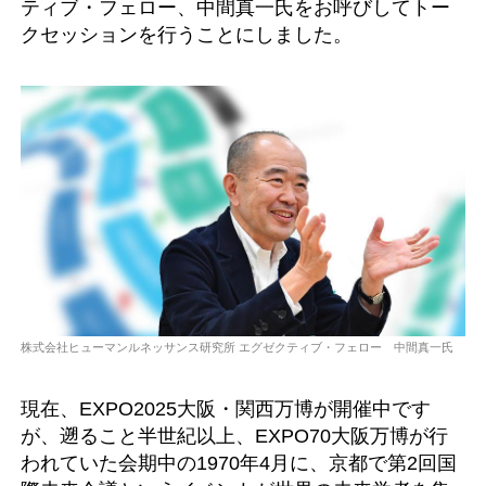
ティブ・フェロー、中間真一氏をお呼びしてトー
クセッションを行うことにしました。
株式会社ヒューマンルネッサンス研究所 エグゼクティブ・フェロー 中間真一氏
現在、EXPO2025大阪・関西万博が開催中です
が、遡ること半世紀以上、EXPO70大阪万博が行
われていた会期中の1970年4月に、京都で第2回国