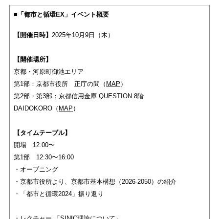
■「都市と循環EX」イベント概要
【開催日時】
2025年10月9日（木）
【開催場所】
京都・河原町御池エリア
第1部：京都市役所 正庁の間（
MAP
）
第2部・第3部：京都信用金庫 QUESTION 8階
DAIDOKORO（
MAP
）
【タイムテーブル】
開場 12:00〜
第1部 12:30〜16:00
・オープニング
・京都市役所より、京都市基本構想（2026-2050）の紹介
・「都市と循環2024」振り返り
・レクチャー 「SINIC理論について」