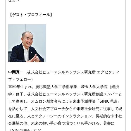
など〜
【ゲスト・プロフィール】
中間真一
（株式会社ヒューマンルネッサンス研究所 エグゼクティ
ブ・フェロー）
1959年生まれ。慶応義塾大学工学部卒業、埼玉大学大学院（経済
学）修了。株式会社ヒューマンルネッサンス研究所創設メンバーと
して参画し、オムロン創業者らによる未来予測理論「SINIC理論」
を活かして、人文社会アプローチからの未来社会研究に従事して現
在に至る。人とテクノロジーのインタラクション、長期的な未来社
会展望の他、未来の担い手が育つ場づくりも手がける。著書に
『SINIC理論』など。