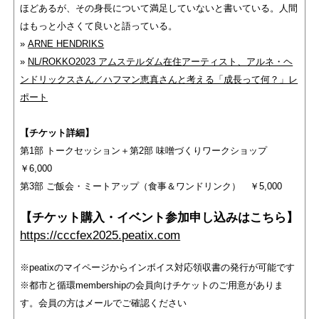
ほどあるが、その身長について満足していないと書いている。人間
はもっと小さくて良いと語っている。
»
ARNE HENDRIKS
»
NL/ROKKO2023 アムステルダム在住アーティスト、アルネ・ヘ
ンドリックスさん／ハフマン恵真さんと考える「成長って何？」レ
ポート
【チケット詳細】
第1部 トークセッション＋第2部 味噌づくりワークショップ
￥6,000
第3部 ご飯会・ミートアップ（食事＆ワンドリンク） ￥5,000
【チケット購入・イベント参加申し込みはこちら】
https://cccfex2025.peatix.com
※peatixのマイページからインボイス対応領収書の発行が可能です
※都市と循環membershipの会員向けチケットのご用意がありま
す。会員の方はメールでご確認ください