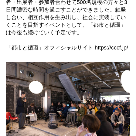
者・出展者・参加者合わせて500名規模の方々と3
日間濃密な時間を過ごすことができました。触発
し合い、相互作用を生み出し、社会に実装してい
くことを目指すイベントとして、「都市と循環」
は今後も続けていく予定です。
「都市と循環」オフィシャルサイト
https://cccf.jp/