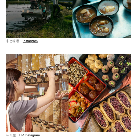
米と味噌
Instagram
斗々屋
HP
Instagram