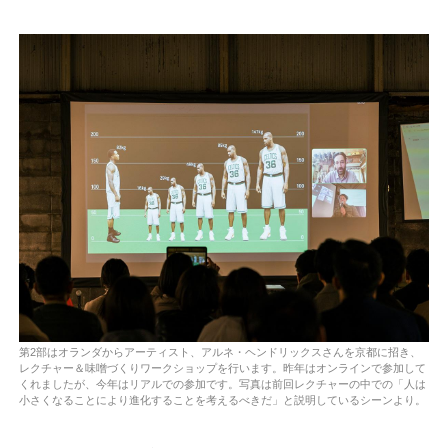
第2部はオランダからアーティスト、アルネ・ヘンドリックスさんを京都に招き、
レクチャー＆味噌づくりワークショップを行います。昨年はオンラインで参加して
くれましたが、今年はリアルでの参加です。写真は前回レクチャーの中での「人は
小さくなることにより進化することを考えるべきだ」と説明しているシーンより。