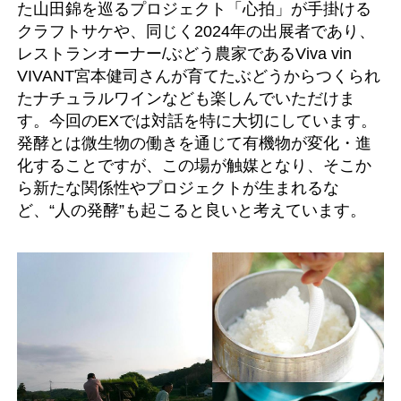
た山田錦を巡るプロジェクト「心拍」が手掛ける
クラフトサケや、同じく2024年の出展者であり、
レストランオーナー/ぶどう農家であるViva vin
VIVANT宮本健司さんが育てたぶどうからつくられ
たナチュラルワインなども楽しんでいただけま
す。今回のEXでは対話を特に大切にしています。
発酵とは微生物の働きを通じて有機物が変化・進
化することですが、この場が触媒となり、そこか
ら新たな関係性やプロジェクトが生まれるな
ど、“人の発酵”も起こると良いと考えています。