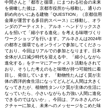
中間さんと「都市と循環」にまつわる社会の未来
を俯瞰した後は、京都市役所から移動し、通りの
斜め向かいにある建物「QUESTION」（京都信用
金庫が運営する多目的スペース）に移動し、オラ
ンダのアーティスト、アルネ・ヘンドリックスさ
んを招いて「縮小する進化」を考える味噌づくり
ワークショップを行います。アルネさんは2024年
の都市と循環でもオンラインで参加してくださっ
ており、今回はリアルでの参加となります。日本
全体が人口減少時代を迎える中、「縮小しながら
進化する」をテーマにアーティスト活動をされて
おり、そうした考えのもと味噌が持つ可能性に着
目し、発信しています。「動物性たんぱく質が主
体の西洋的食生活になってどんどん人間は大きく
なってきたが、植物性タンパク質が主体の生活に
なっていたら、小さいながらも力強い人間に進化
できるのではないか」。今回は、アルネさんのレ
クチャーに加え、未来へのメッセージをこめた味