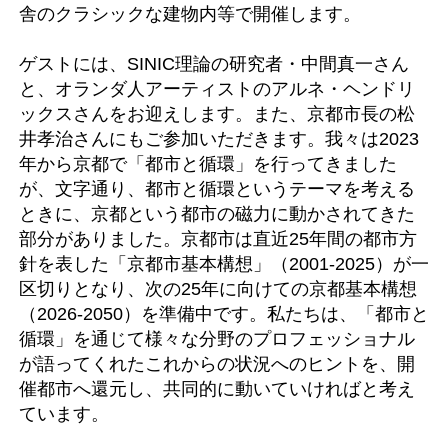
舎のクラシックな建物内等で開催します。
ゲストには、SINIC理論の研究者・中間真一さん
と、オランダ人アーティストのアルネ・ヘンドリ
ックスさんをお迎えします。また、京都市長の松
井孝治さんにもご参加いただきます。我々は2023
年から京都で「都市と循環」を行ってきました
が、文字通り、都市と循環というテーマを考える
ときに、京都という都市の磁力に動かされてきた
部分がありました。京都市は直近25年間の都市方
針を表した「京都市基本構想」（2001-2025）が一
区切りとなり、次の25年に向けての京都基本構想
（2026-2050）を準備中です。私たちは、「都市と
循環」を通じて様々な分野のプロフェッショナル
が語ってくれたこれからの状況へのヒントを、開
催都市へ還元し、共同的に動いていければと考え
ています。