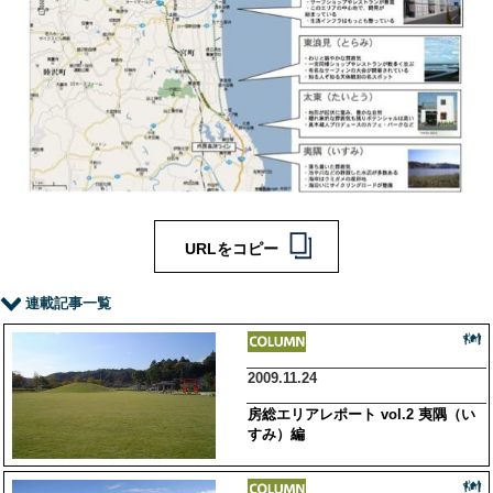
URLをコピー
連載記事一覧
2009.11.24
房総エリアレポート vol.2 夷隅（い
すみ）編