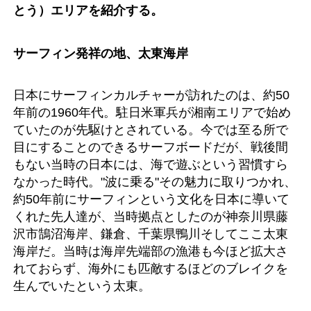
とう）エリアを紹介する。
サーフィン発祥の地、太東海岸
日本にサーフィンカルチャーが訪れたのは、約50
年前の1960年代。駐日米軍兵が湘南エリアで始め
ていたのが先駆けとされている。今では至る所で
目にすることのできるサーフボードだが、戦後間
もない当時の日本には、海で遊ぶという習慣すら
なかった時代。"波に乗る"その魅力に取りつかれ、
約50年前にサーフィンという文化を日本に導いて
くれた先人達が、当時拠点としたのが神奈川県藤
沢市鵠沼海岸、鎌倉、千葉県鴨川そしてここ太東
海岸だ。当時は海岸先端部の漁港も今ほど拡大さ
れておらず、海外にも匹敵するほどのブレイクを
生んでいたという太東。