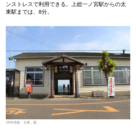
ンストレスで利用できる。上総一ノ宮駅からの太
東駅までは、8分。
JR外房線「太東」駅。