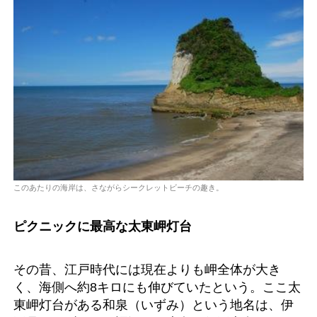
このあたりの海岸は、さながらシークレットビーチの趣き。
ピクニックに最高な太東岬灯台
その昔、江戸時代には現在よりも岬全体が大き
く、海側へ約8キロにも伸びていたという。ここ太
東岬灯台がある和泉（いずみ）という地名は、伊