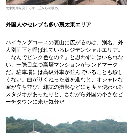
太東海岸を見下ろす、丘からの眺め。
外国人やセレブも多い裏太東エリア
ハイキングコースの裏山に広がるのは、別名、外
人別荘下と呼ばれているレジデンシャルエリア。
「なんでピンク色なの？」と思わずにはいられな
い、一際目立つ高層マンションがランドマーク
だ。駐車場には高級外車が並んでいることも珍し
くない。曲がりくねった道を進むと、オシャレな
家が立ち並び、雑誌の撮影などにも度々使われる
スタジオがあったりと、さながら外国の小さなビ
ーチタウンに来た気分だ。