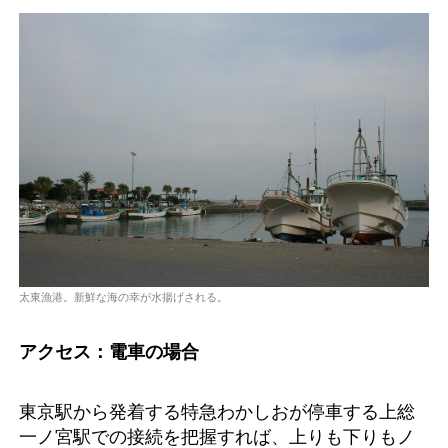
太東漁港。新鮮な海の幸が水揚げされる。
アクセス：電車の場合
東京駅から発着する特急わかしおが停車する上総
一ノ宮駅での接続を把握すれば、上りも下りもノ