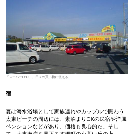
「スーパーLEO」。日々の買い物に使える。
宿
夏は海水浴場として家族連れやカップルで賑わう
太東ビーチの周辺には、素泊まりOKの民宿や洋風
ペンションなどがあり、価格も良心的だ。そし
て、太東海岸を見下ろす岬町の小高い丘の上