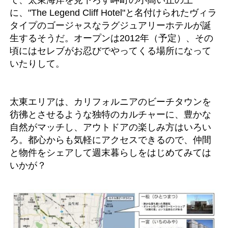
に、"The Legend Cliff Hotel"と名付けられたヴィラ
タイプのゴージャスなラグジュアリーホテルが誕
生するそうだ。オープンは2012年（予定）、その
頃にはセレブがお忍びでやってくる場所になって
いたりして。
太東エリアは、カリフォルニアのビーチタウンを
彷彿とさせるような独特のカルチャーに、豊かな
自然がマッチし、アウトドアの楽しみ方はいろい
ろ。都心からも気軽にアクセスできるので、仲間
と物件をシェアして週末暮らしをはじめてみては
いかが？