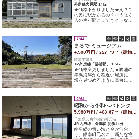
外房線大原駅 14㎞
★価格下がりました★え？こ
の奥に駅があるの？そう呟く
人の声が聞こえてきそうな、
ひっそりと佇む無人駅のいす
み鉄道「上総中川
まるで ミュージアム
4,500万円 / 227.73㎡（建物） 967.85㎡（敷地）
勝浦市串浜
JR外房線「勝浦駅」 1.5㎞
★価格変更しました★勝浦の
串浜海岸から程近い場所に、
海を見つめるように高台に佇
む一軒家があった。窓から見
える青い海と水平
昭和から令和へバトンタッチ
5,980万円 / 483.87㎡（建物） 952.26㎡（敷地）
千葉県安房郡鋸南町元名
JR内房線 保田駅 徒歩14分
南房総の青い海と空が似合
う、鋸南町元名に、新たな物