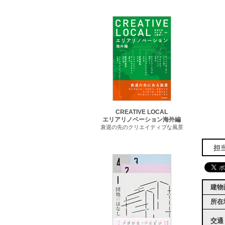
CREATIVE LOCAL
エリアリノベーション海外編
衰退の先のクリエイティブな風景
担当
建物
所在
交通