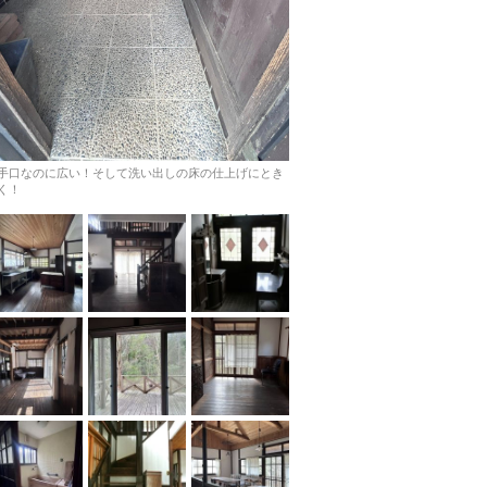
手口なのに広い！そして洗い出しの床の仕上げにとき
く！