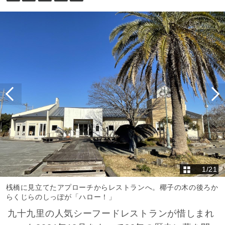
1
/
21
桟橋に見立てたアプローチからレストランへ。椰子の木の後ろか
らくじらのしっぽが「ハロー！」
九十九里の人気シーフードレストランが惜しまれ