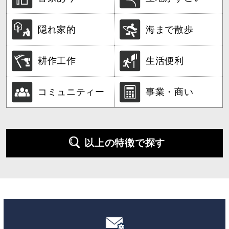
隠れ家的
海まで散歩
耕作工作
生活便利
コミュニティー
事業・商い
以上の特徴で探す